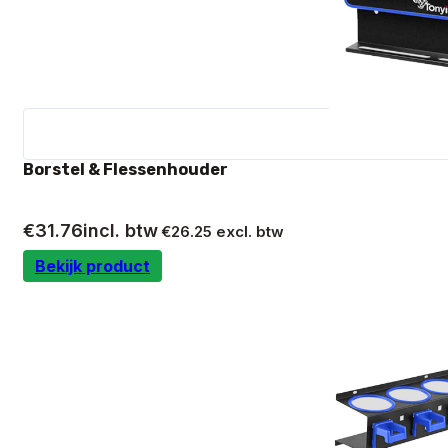
Borstel & Flessenhouder
€
31.76
incl. btw
€
26.25
excl. btw
Bekijk product