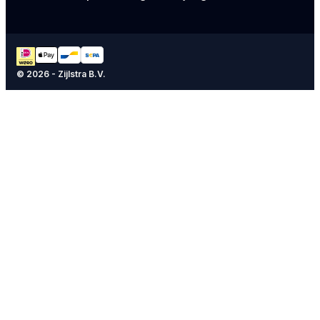
© 2026 - Zijlstra B.V.