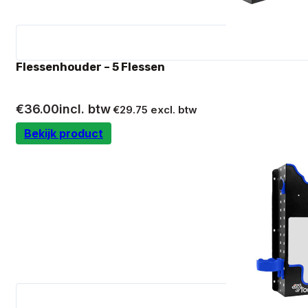
Flessenhouder – 5 Flessen
€
36.00
incl. btw
€
29.75
excl. btw
Bekijk product