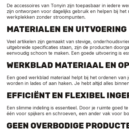
De accessoires van Tonyin zijn toepasbaar in iedere we
zijn ontworpen voor dagelijks gebruik en helpen bij het
werkplekken zonder stroompunten.
MATERIALEN EN UITVOERING
Veel artikelen zijn gemaakt van stevige, onderhoudsvrie
uitgebreide specificaties staan, zijn de producten doorg
eenvoudig schoon te maken. Een goede uitvoering is ess
WERKBLAD MATERIAAL EN O
Een goed werkblad materiaal helpt bij het ordenen van 
worden in lades of aan haken. Je hebt altijd alles binnen
EFFICIËNT EN FLEXIBEL ING
Een slimme indeling is essentieel. Door je ruimte goed 
één voor spijkers en schroeven, een ander vak voor bors
GEEN OVERBODIGE PRODUCT