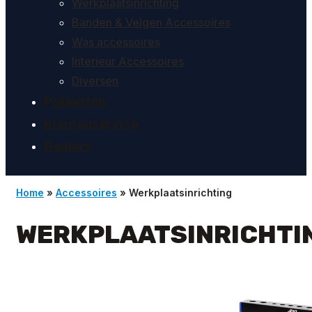
Werkplaatsinrichting
Banden & Velgen Accessoires
Was accessoires
Interieur Accessoires
Diversen
Pakketten
Klantenservice
Dealers
Home
»
Accessoires
»
Werkplaatsinrichting
WERKPLAATSINRICHTI