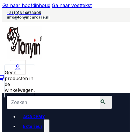
Ga naar hoofdinhoud
Ga naar voettekst
+31 (0)6 14673005
info@tonyincarcare.nl
Geen
producten in
de
0
winkelwagen.
ACADEMY
Exterieur