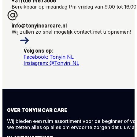
+31 (0)6 14673005
Bereikbaar op maandag t/m vrijdag van 9.00 tot 16.00
info@tonyincarcare.nl
Wij zullen zo snel mogelijk contact met u opnemen!
Volg ons op:
Facebook: Tonyin NL
Instagram: @Tonyin_NL
OVER TONYIN CAR CARE
Wij bieden een ruim assortiment voor de beginner of voor
we zetten alles op alles om ervoor te zorgen dat u uw au