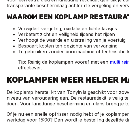
transparante beschermlaag achter die vergeling en vervu
WAAROM EEN KOPLAMP RESTAURAT
Verwijdert vergeling, oxidatie en lichte krasjes
Verbetert zicht en veiligheid tijdens het rijden
Verhoogt de waarde en uitstraling van je voertuig
Bespaart kosten ten opzichte van vervanging
Te gebruiken zonder boormachine of technische 
Tip: Reinig de koplampen vooraf met een
multi rei
effectiever.
KOPLAMPEN WEER HELDER M
De koplamp herstel kit van Tonyin is geschikt voor zowe
niveau van veroudering aan. De restauratiekit is veilig 
doen. Voor langdurige bescherming en glans breng je tot 
Of je nu een snelle opfrisser nodig hebt of je koplampen 
werkdag voor 15:00? Dan wordt je bestelling dezelfde da