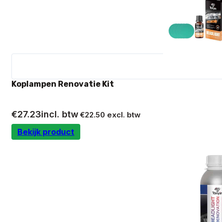
Koplampen Renovatie Kit
€
27.23
incl. btw
€
22.50
excl. btw
Bekijk product