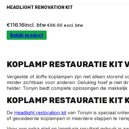
HEADLIGHT RENOVATION KIT
€
116.16
incl. btw
€
96.00
excl. btw
Bekijk product
KOPLAMP RESTAURATIE KIT V
Vergeelde of doffe koplampen zijn niet alleen storend v
minder zichtbaar voor anderen. Gelukkig hoef je niet d
helder. Tonyin biedt complete oplossingen die makkelijk
KOPLAMP RESTAURATIE KIT 
De
Headlight restoration kit
van Tonyin is speciaal ontw
of geoxideerde koplampen in meerdere stappen te reinige
Voor een extra glad en langdurig resultaat gebruik je a