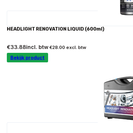
HEADLIGHT RENOVATION LIQUID (600ml)
€
33.88
incl. btw
€
28.00
excl. btw
Bekijk product