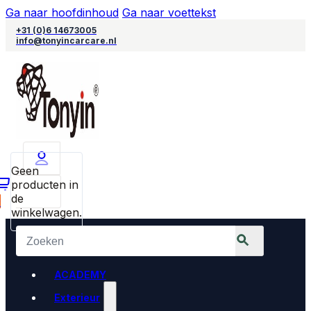
Ga naar hoofdinhoud
Ga naar voettekst
+31 (0)6 14673005
info@tonyincarcare.nl
Geen
producten in
de
0
winkelwagen.
ACADEMY
Exterieur