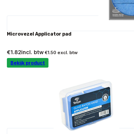
Microvezel Applicator pad
€
1.82
incl. btw
€
1.50
excl. btw
Bekijk product