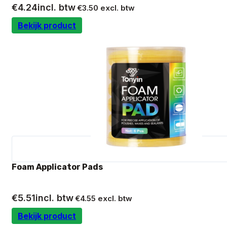
€
4.24
incl. btw
€
3.50
excl. btw
Bekijk product
Foam Applicator Pads
€
5.51
incl. btw
€
4.55
excl. btw
Bekijk product