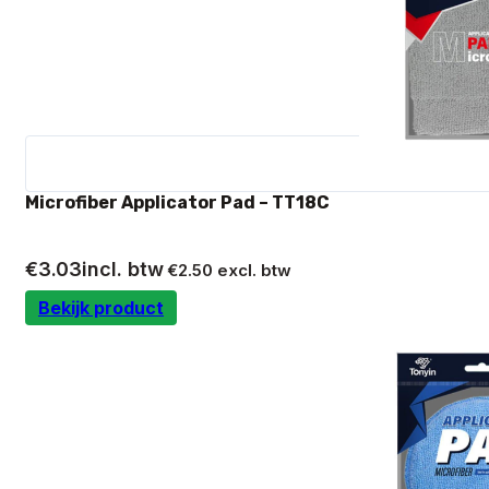
Microfiber Applicator Pad – TT18C
€
3.03
incl. btw
€
2.50
excl. btw
Bekijk product