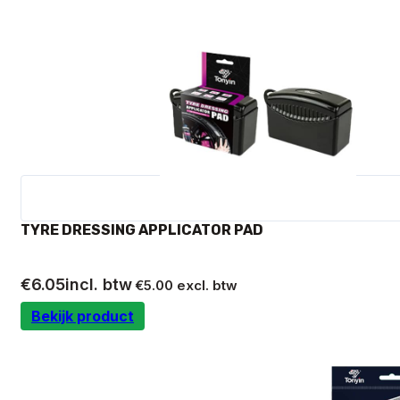
TYRE DRESSING APPLICATOR PAD
€
6.05
incl. btw
€
5.00
excl. btw
Bekijk product