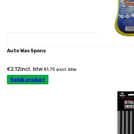
Auto Was Spons
€
2.12
incl. btw
€
1.75
excl. btw
Bekijk product