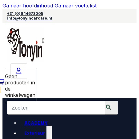
Ga naar hoofdinhoud
Ga naar voettekst
+31 (0)6 14673005
info@tonyincarcare.nl
Geen
producten in
de
0
winkelwagen.
ACADEMY
Exterieur