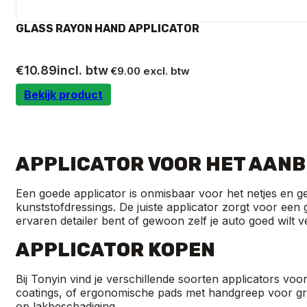
GLASS RAYON HAND APPLICATOR
€
10.89
incl. btw
€
9.00
excl. btw
Bekijk product
APPLICATOR VOOR HET AANB
Een goede applicator is onmisbaar voor het netjes en 
kunststofdressings. De juiste applicator zorgt voor een 
ervaren detailer bent of gewoon zelf je auto goed wilt 
APPLICATOR KOPEN
Bij Tonyin vind je verschillende soorten applicators v
coatings, of ergonomische pads met handgreep voor gr
op lakbeschadiging.