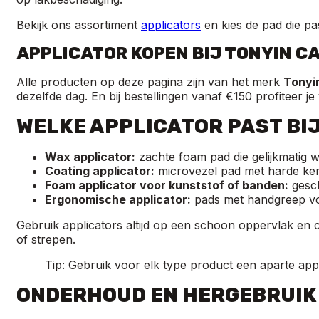
Bekijk ons assortiment
applicators
en kies de pad die pa
APPLICATOR KOPEN BIJ TONYIN C
Alle producten op deze pagina zijn van het merk
Tonyi
dezelfde dag. En bij bestellingen vanaf €150 profiteer je 
WELKE APPLICATOR PAST BI
Wax applicator:
zachte foam pad die gelijkmatig w
Coating applicator:
microvezel pad met harde ker
Foam applicator voor kunststof of banden:
gesch
Ergonomische applicator:
pads met handgreep vo
Gebruik applicators altijd op een schoon oppervlak en
of strepen.
Tip: Gebruik voor elk type product een aparte app
ONDERHOUD EN HERGEBRUIK