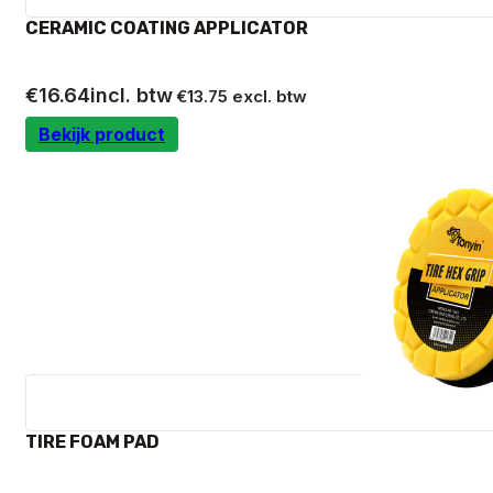
CERAMIC COATING APPLICATOR
€
16.64
incl. btw
€
13.75
excl. btw
Bekijk product
TIRE FOAM PAD