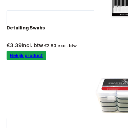
Detailing Swabs
€
3.39
incl. btw
€
2.80
excl. btw
Bekijk product