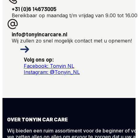
+31 (0)6 14673005
Bereikbaar op maandag t/m vrijdag van 9.00 tot 16.00
info@tonyincarcare.nl
Wij zullen zo snel mogelijk contact met u opnemen!
Volg ons op:
Facebook: Tonyin NL
Instagram: @Tonyin_NL
OVER TONYIN CAR CARE
Wij bieden een ruim assortiment voor de beginner of voor
we zetten alles op alles om ervoor te zorgen dat u uw au