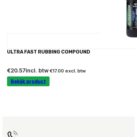
ULTRA FAST RUBBING COMPOUND
€
20.57
incl. btw
€
17.00
excl. btw
Bekijk product