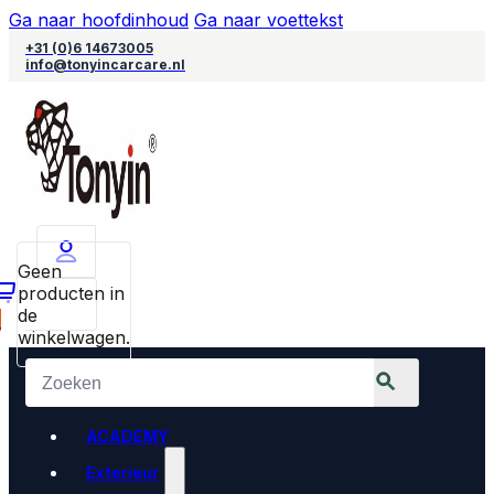
Ga naar hoofdinhoud
Ga naar voettekst
+31 (0)6 14673005
info@tonyincarcare.nl
Geen
producten in
de
0
winkelwagen.
ACADEMY
Exterieur