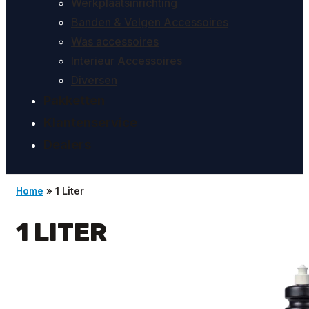
Werkplaatsinrichting
Banden & Velgen Accessoires
Was accessoires
Interieur Accessoires
Diversen
Pakketten
Klantenservice
Dealers
Home
»
1 Liter
1 LITER