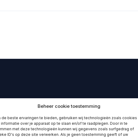
Beheer cookie toestemming
de beste ervaringen te bieden, gebruiken wij technologieën zoals cookies
informatie over je apparaat op te slaan en/of te raadplegen. Door in te
emmen met deze technologieën kunnen wij gegevens zoals surfgedrag of
eke ID's op deze site verwerken. Als je geen toestemming geeft of uw