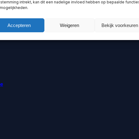
stemming intrekt, kan dit een nadelige invloed hebben op bepaalde functie
 mogelijkheden.
Accepteren
Weigeren
Bekijk voorkeuren
ie