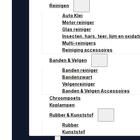
Reinigen
Auto Klei
Motor reiniger
Glas reiniger
Insecten, hars, teer, lijm en oxidat
Multi-reinigers
Reiniging accessoires
Banden & Velgen
Banden reiniger
Bandenzwart
Velgenreiniger
Banden & Velgen Accessoires
Chroompoets
Koplampen
Rubber & Kunststof
Rubber
Kunststof