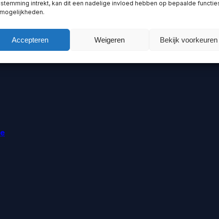
stemming intrekt, kan dit een nadelige invloed hebben op bepaalde functie
 mogelijkheden.
Accepteren
Weigeren
Bekijk voorkeuren
ie