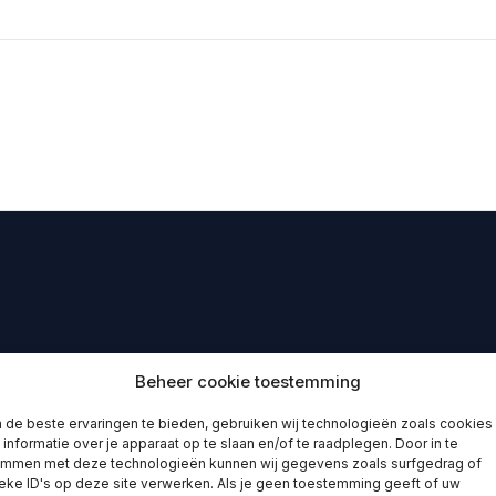
Beheer cookie toestemming
de beste ervaringen te bieden, gebruiken wij technologieën zoals cookies
informatie over je apparaat op te slaan en/of te raadplegen. Door in te
emmen met deze technologieën kunnen wij gegevens zoals surfgedrag of
eke ID's op deze site verwerken. Als je geen toestemming geeft of uw