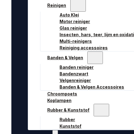
Reinigen
Auto Klei
Motor reiniger
Glas reiniger
Insecten, hars, teer, lijm en oxidat
Multi-reinigers
Reiniging accessoires
Banden & Velgen
Banden reiniger
Bandenzwart
Velgenreiniger
Banden & Velgen Accessoires
Chroompoets
Koplampen
Rubber & Kunststof
Rubber
Kunststof