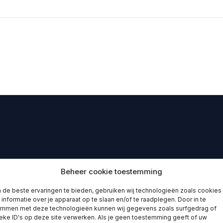
Beheer cookie toestemming
de beste ervaringen te bieden, gebruiken wij technologieën zoals cookies
informatie over je apparaat op te slaan en/of te raadplegen. Door in te
emmen met deze technologieën kunnen wij gegevens zoals surfgedrag of
eke ID's op deze site verwerken. Als je geen toestemming geeft of uw