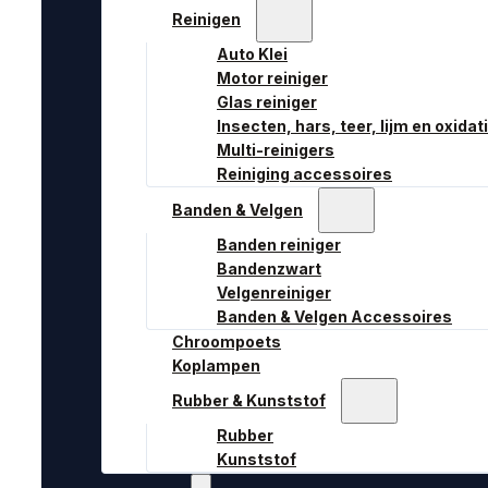
Reinigen
Auto Klei
Motor reiniger
Glas reiniger
Insecten, hars, teer, lijm en oxidat
Multi-reinigers
Reiniging accessoires
Banden & Velgen
Banden reiniger
Bandenzwart
Velgenreiniger
Banden & Velgen Accessoires
Chroompoets
Koplampen
Rubber & Kunststof
Rubber
Kunststof