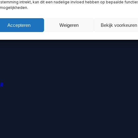
stemming intrekt, kan dit een nadelige invloed hebben op bepaalde functie
 mogelijkheden.
Accepteren
Weigeren
Bekijk voorkeuren
ie