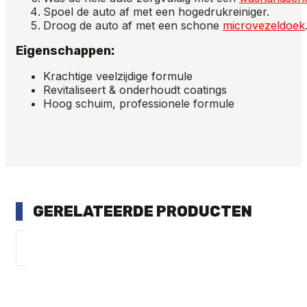
Spoel
de
auto
af
met
een
hogedrukreiniger
.
Droog
de
auto
af
met
een
schone
microvezeldoek
Eigenschappen:
Krachtige veelzijdige formule
Revitaliseert & onderhoudt coatings
Hoog schuim, professionele formule
GERELATEERDE PRODUCTEN