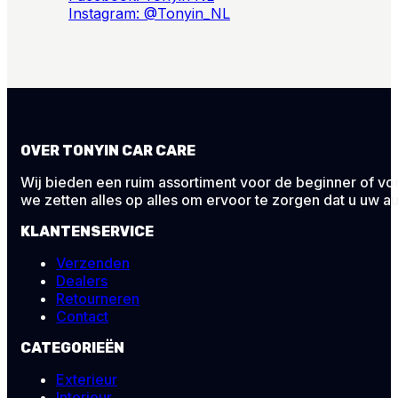
Instagram: @Tonyin_NL
OVER TONYIN CAR CARE
Wij bieden een ruim assortiment voor de beginner of voor
we zetten alles op alles om ervoor te zorgen dat u uw au
KLANTENSERVICE
Verzenden
Dealers
Retourneren
Contact
CATEGORIEËN
Exterieur
Interieur