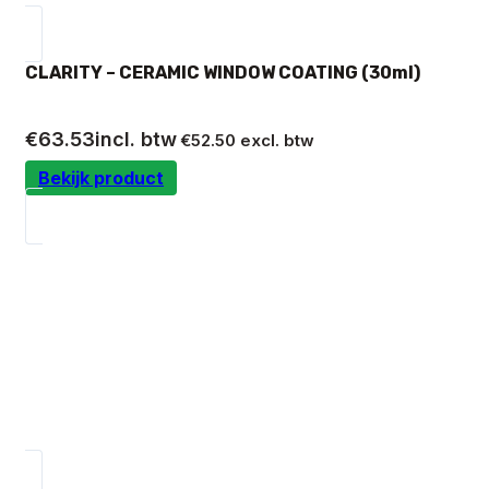
CLARITY – CERAMIC WINDOW COATING (30ml)
€
63.53
incl. btw
€
52.50
excl. btw
Bekijk product