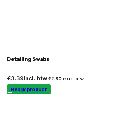
Detailing Swabs
€
3.39
incl. btw
€
2.80
excl. btw
Bekijk product