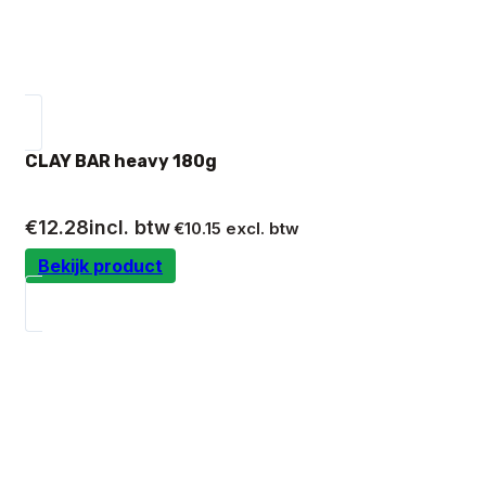
CLAY BAR heavy 180g
€
12.28
incl. btw
€
10.15
excl. btw
Bekijk product