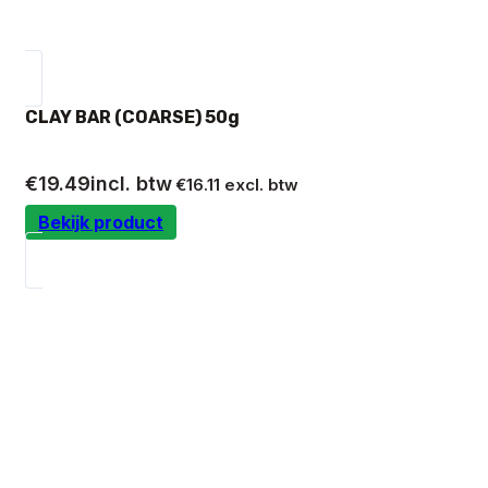
CLAY BAR (COARSE) 50g
€
19.49
incl. btw
€
16.11
excl. btw
Bekijk product