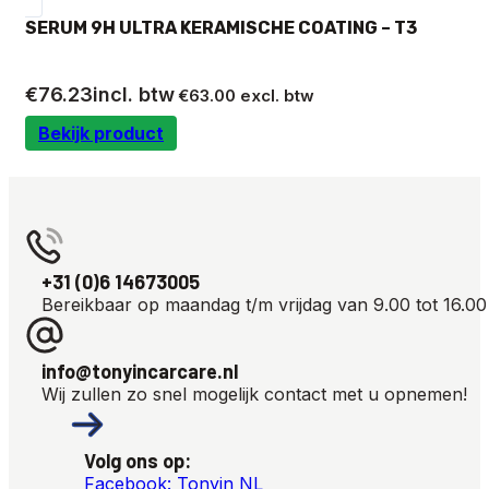
SERUM 9H ULTRA KERAMISCHE COATING – T3
€
76.23
incl. btw
€
63.00
excl. btw
Bekijk product
+31 (0)6 14673005
Bereikbaar op maandag t/m vrijdag van 9.00 tot 16.00
info@tonyincarcare.nl
Wij zullen zo snel mogelijk contact met u opnemen!
Volg ons op:
Facebook: Tonyin NL