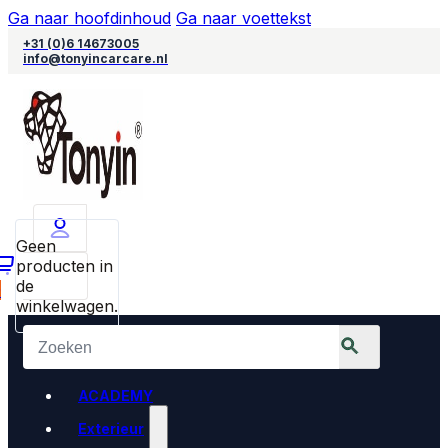
Ga naar hoofdinhoud
Ga naar voettekst
+31 (0)6 14673005
info@tonyincarcare.nl
Geen
producten in
de
0
winkelwagen.
ACADEMY
Exterieur