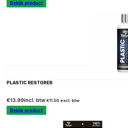
Bekijk product
PLASTIC RESTORER
€
13.99
incl. btw
€
11.56
excl. btw
Bekijk product