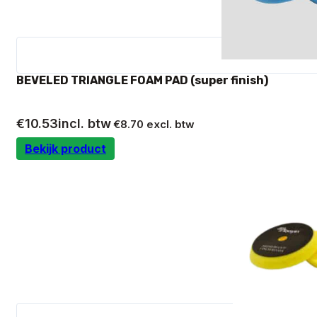
BEVELED TRIANGLE FOAM PAD (super finish)
€
10.53
incl. btw
€
8.70
excl. btw
Bekijk product