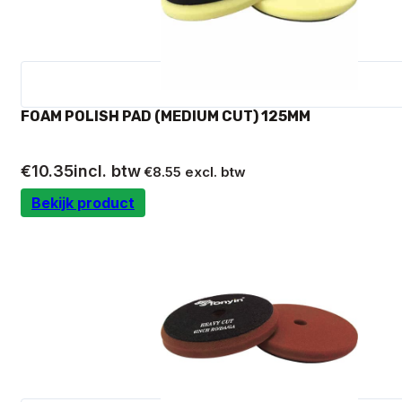
FOAM POLISH PAD (MEDIUM CUT) 125MM
€
10.35
incl. btw
€
8.55
excl. btw
Bekijk product