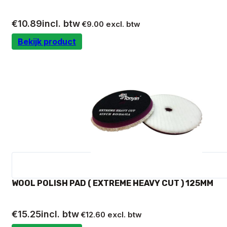
€
10.89
incl. btw
€
9.00
excl. btw
Bekijk product
WOOL POLISH PAD ( EXTREME HEAVY CUT ) 125MM
€
15.25
incl. btw
€
12.60
excl. btw