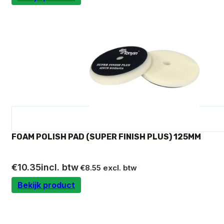
FOAM POLISH PAD (SUPER FINISH PLUS) 125MM
€
10.35
incl. btw
€
8.55
excl. btw
Bekijk product