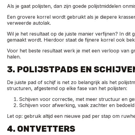
Als je gaat polijsten, dan zijn goede polijstmiddelen on
Een grovere korrel wordt gebruikt als je diepere krasse
verweerde autolak.
Wil je het resultaat op de juiste manier verfijnen? In di
gemaakt wordt. Hierdoor staat de fijnere korrel ook be
Voor het beste resultaat werk je met een verloop van grof
halen.
3. POLIJSTPADS EN SCHIJVE
De juiste pad of schijf is net zo belangrijk als het polijstm
structuren, afgestemd op elke fase van het polijsten:
Schijven voor correctie, met meer structuur en g
Schijven voor afwerking, vaak zachter en bedoeld v
Let op: gebruik altijd een nieuwe pad per stap om ruwh
4. ONTVETTERS