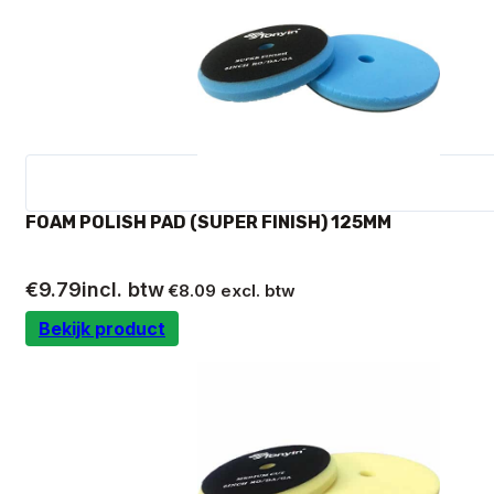
FOAM POLISH PAD (SUPER FINISH) 125MM
€
9.79
incl. btw
€
8.09
excl. btw
Bekijk product