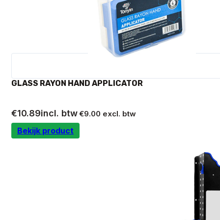
GLASS RAYON HAND APPLICATOR
€
10.89
incl. btw
€
9.00
excl. btw
Bekijk product