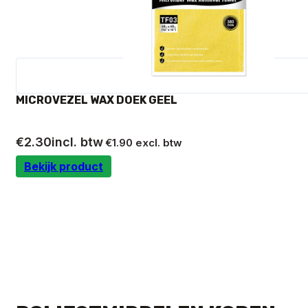
MICROVEZEL WAX DOEK GEEL
€
2.30
incl. btw
€
1.90
excl. btw
Bekijk product