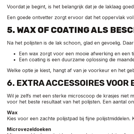
Voordat je begint, is het belangrijk dat je de laklaag go
Een goede ontvetter zorgt ervoor dat het oppervlak voll
5. WAX OF COATING ALS BES
Na het polijsten is de lak schoon, glad en gevoelig. Da
Een wax zorgt voor een mooie afwerking en een tij
Een coating is een duurzame oplossing die maand
Welke optie je kiest, hangt af van je voorkeur en het geb
6. EXTRA ACCESSOIRES VOOR
Wil je zelfs met een sterke microscoop de krasjes niet 
voor het beste resultaat van het polijsten. Een aantal on
Wax
Kies voor een zachte polijstpad bij fijne polijstmiddele
Microvezeldoeken