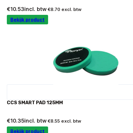
€
10.53
incl. btw
€
8.70
excl. btw
Bekijk product
CCS SMART PAD 125MM
€
10.35
incl. btw
€
8.55
excl. btw
Bekijk product