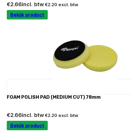
€
2.66
incl. btw
€
2.20
excl. btw
Bekijk product
FOAM POLISH PAD (MEDIUM CUT) 78mm
€
2.66
incl. btw
€
2.20
excl. btw
Bekijk product