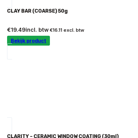
CLAY BAR (COARSE) 50g
€
19.49
incl. btw
€
16.11
excl. btw
Bekijk product
CLARITY – CERAMIC WINDOW COATING (30ml)