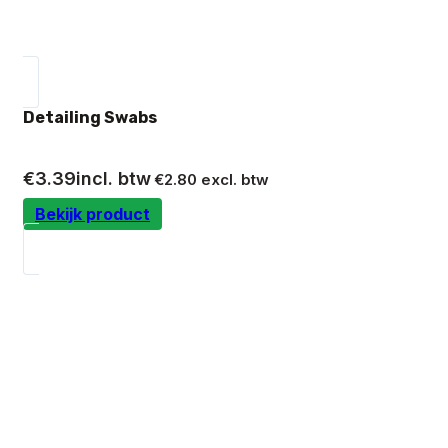
Detailing Swabs
€
3.39
incl. btw
€
2.80
excl. btw
Bekijk product