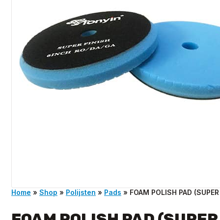
Home
»
Shop
»
Polijsten
»
Pads
»
FOAM POLISH PAD (SUPER
FOAM POLISH PAD (SUPER