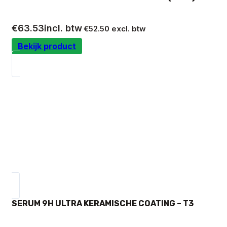
€
63.53
incl. btw
€
52.50
excl. btw
Bekijk product
SERUM 9H ULTRA KERAMISCHE COATING – T3