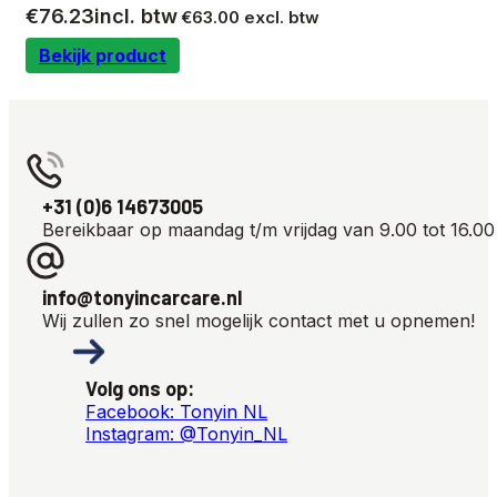
€
76.23
incl. btw
€
63.00
excl. btw
Bekijk product
+31 (0)6 14673005
Bereikbaar op maandag t/m vrijdag van 9.00 tot 16.00
info@tonyincarcare.nl
Wij zullen zo snel mogelijk contact met u opnemen!
Volg ons op:
Facebook: Tonyin NL
Instagram: @Tonyin_NL