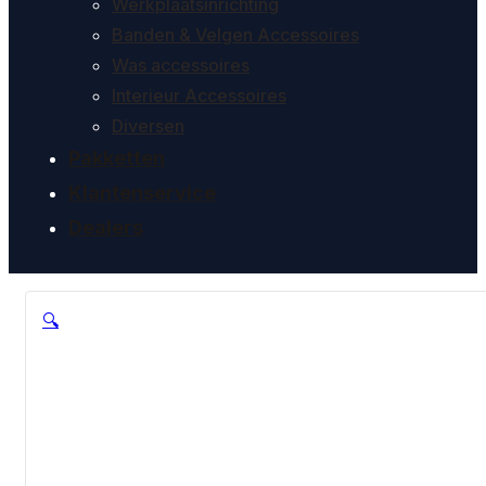
Werkplaatsinrichting
Banden & Velgen Accessoires
Was accessoires
Interieur Accessoires
Diversen
Pakketten
Klantenservice
Dealers
🔍