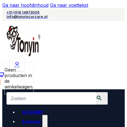
Ga naar hoofdinhoud
Ga naar voettekst
+31 (0)6 14673005
info@tonyincarcare.nl
Geen
producten in
de
0
winkelwagen.
ACADEMY
Exterieur