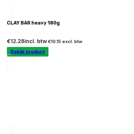
CLAY BAR heavy 180g
€
12.28
incl. btw
€
10.15
excl. btw
Bekijk product