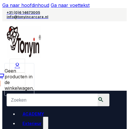
Ga naar hoofdinhoud
Ga naar voettekst
+31 (0)6 14673005
info@tonyincarcare.nl
Geen
producten in
de
0
winkelwagen.
ACADEMY
Exterieur