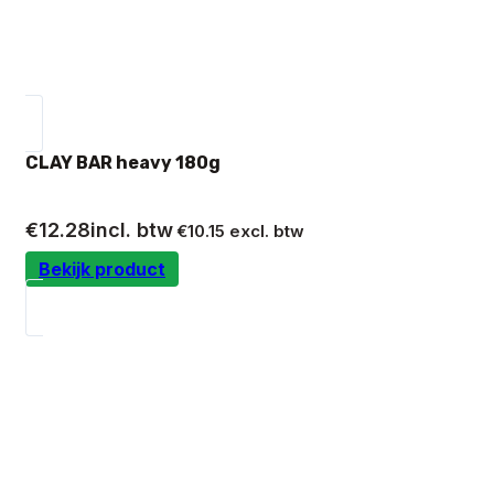
CLAY BAR heavy 180g
€
12.28
incl. btw
€
10.15
excl. btw
Bekijk product