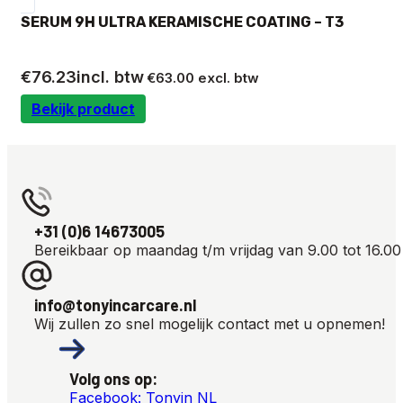
SERUM 9H ULTRA KERAMISCHE COATING – T3
€
76.23
incl. btw
€
63.00
excl. btw
Bekijk product
+31 (0)6 14673005
Bereikbaar op maandag t/m vrijdag van 9.00 tot 16.00
info@tonyincarcare.nl
Wij zullen zo snel mogelijk contact met u opnemen!
Volg ons op:
Facebook: Tonyin NL