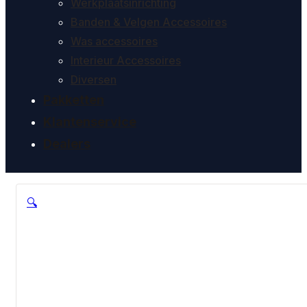
Werkplaatsinrichting
Banden & Velgen Accessoires
Was accessoires
Interieur Accessoires
Diversen
Pakketten
Klantenservice
Dealers
🔍