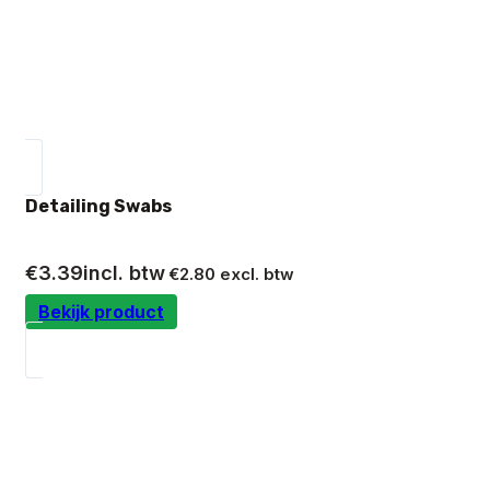
Detailing Swabs
€
3.39
incl. btw
€
2.80
excl. btw
Bekijk product