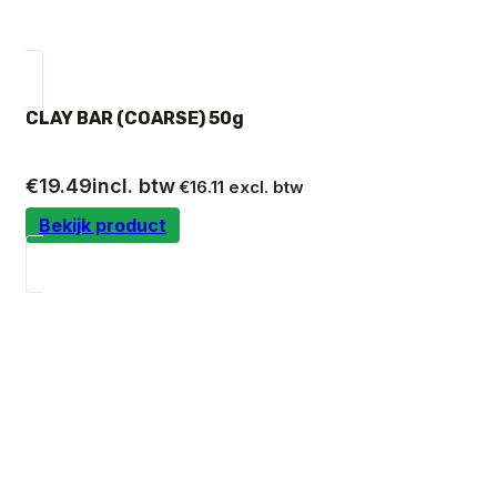
CLAY BAR (COARSE) 50g
€
19.49
incl. btw
€
16.11
excl. btw
Bekijk product