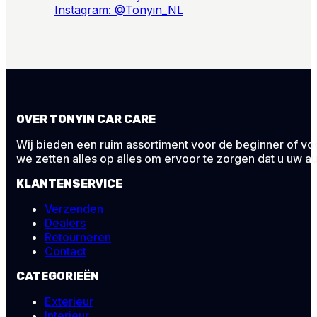
Instagram: @Tonyin_NL
OVER TONYIN CAR CARE
Wij bieden een ruim assortiment voor de beginner of voor
we zetten alles op alles om ervoor te zorgen dat u uw au
KLANTENSERVICE
Verzenden
Dealers
Retourneren
Contact
CATEGORIEËN
Exterieur
Interieur