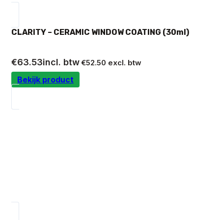
CLARITY – CERAMIC WINDOW COATING (30ml)
€
63.53
incl. btw
€
52.50
excl. btw
Bekijk product