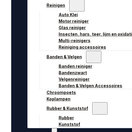
Reinigen
Auto Klei
Motor reiniger
Glas reiniger
Insecten, hars, teer, lijm en oxidat
Multi-reinigers
Reiniging accessoires
Banden & Velgen
Banden reiniger
Bandenzwart
Velgenreiniger
Banden & Velgen Accessoires
Chroompoets
Koplampen
Rubber & Kunststof
Rubber
Kunststof