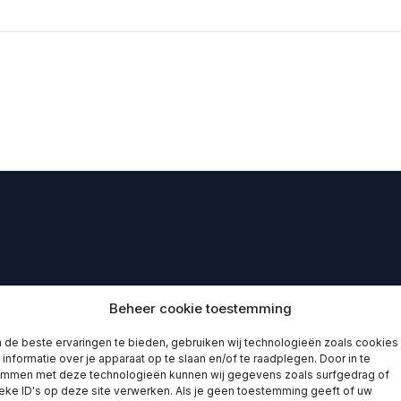
Beheer cookie toestemming
de beste ervaringen te bieden, gebruiken wij technologieën zoals cookies
informatie over je apparaat op te slaan en/of te raadplegen. Door in te
emmen met deze technologieën kunnen wij gegevens zoals surfgedrag of
eke ID's op deze site verwerken. Als je geen toestemming geeft of uw