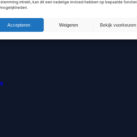
stemming intrekt, kan dit een nadelige invloed hebben op bepaalde functie
 mogelijkheden.
Accepteren
Weigeren
Bekijk voorkeuren
ie