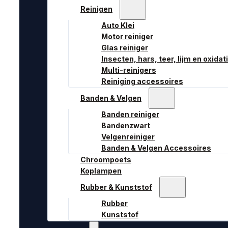
Reinigen
Auto Klei
Motor reiniger
Glas reiniger
Insecten, hars, teer, lijm en oxidat
Multi-reinigers
Reiniging accessoires
Banden & Velgen
Banden reiniger
Bandenzwart
Velgenreiniger
Banden & Velgen Accessoires
Chroompoets
Koplampen
Rubber & Kunststof
Rubber
Kunststof