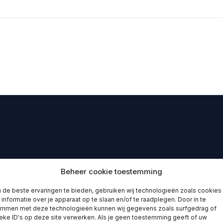
Beheer cookie toestemming
de beste ervaringen te bieden, gebruiken wij technologieën zoals cookies
informatie over je apparaat op te slaan en/of te raadplegen. Door in te
emmen met deze technologieën kunnen wij gegevens zoals surfgedrag of
eke ID's op deze site verwerken. Als je geen toestemming geeft of uw