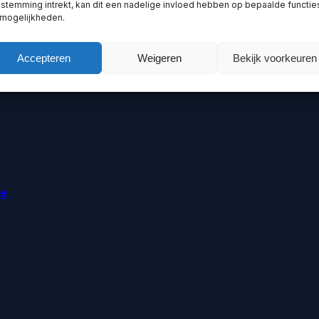
stemming intrekt, kan dit een nadelige invloed hebben op bepaalde functie
 mogelijkheden.
Accepteren
Weigeren
Bekijk voorkeuren
ie