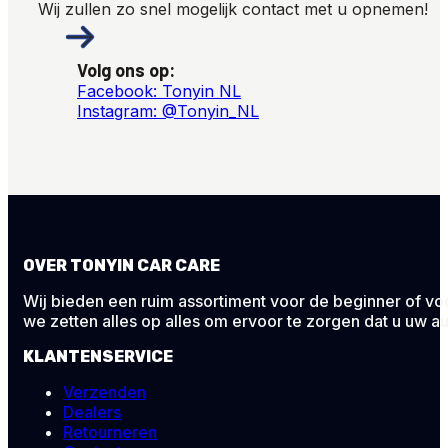
Wij zullen zo snel mogelijk contact met u opnemen!
Volg ons op:
Facebook: Tonyin NL
Instagram: @Tonyin_NL
OVER TONYIN CAR CARE
Wij bieden een ruim assortiment voor de beginner of voor
we zetten alles op alles om ervoor te zorgen dat u uw au
KLANTENSERVICE
Verzenden
Dealers
Retourneren