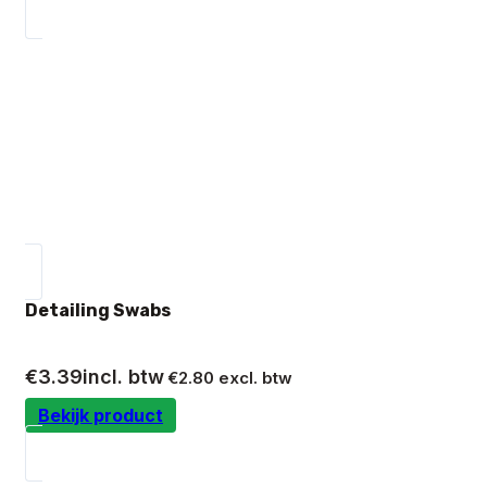
Detailing Swabs
€
3.39
incl. btw
€
2.80
excl. btw
Bekijk product