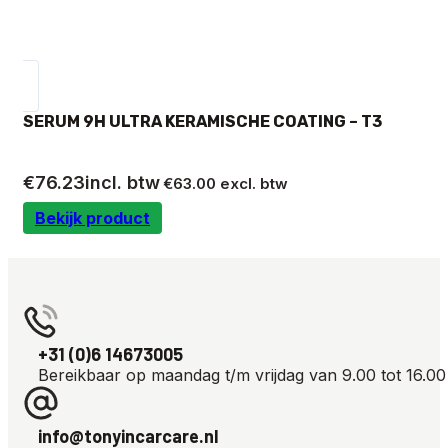
SERUM 9H ULTRA KERAMISCHE COATING – T3
€
76.23
incl. btw
€
63.00
excl. btw
Bekijk product
+31 (0)6 14673005
Bereikbaar op maandag t/m vrijdag van 9.00 tot 16.00
info@tonyincarcare.nl