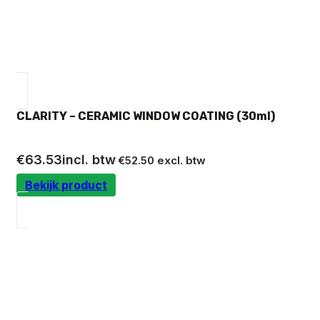
CLARITY – CERAMIC WINDOW COATING (30ml)
€
63.53
incl. btw
€
52.50
excl. btw
Bekijk product