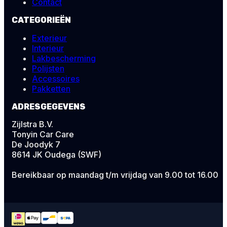
Contact
CATEGORIEËN
Exterieur
Interieur
Lakbescherming
Polijsten
Accessoires
Pakketten
ADRESGEGEVENS
Zijlstra B.V.
Tonyin Car Care
De Joodyk 7
8614 JK Oudega (SWF)
Bereikbaar op maandag t/m vrijdag van 9.00 tot 16.00