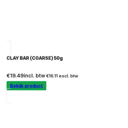
CLAY BAR (COARSE) 50g
€
19.49
incl. btw
€
16.11
excl. btw
Bekijk product