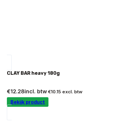
CLAY BAR heavy 180g
€
12.28
incl. btw
€
10.15
excl. btw
Bekijk product