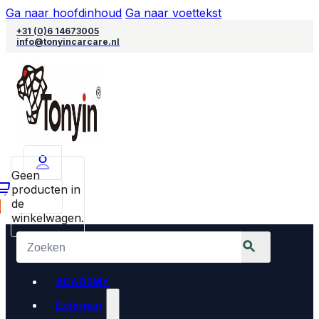
Ga naar hoofdinhoud
Ga naar voettekst
+31 (0)6 14673005
info@tonyincarcare.nl
Geen
producten in
de
0
winkelwagen.
ACADEMY
Exterieur