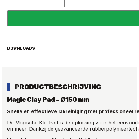
Pad
aantal
DOWNLOADS
PRODUCTBESCHRIJVING
Magic Clay Pad – Ø150 mm
Snelle en effectieve lakreiniging met professioneel r
De Magische Klei Pad is dé oplossing voor het eenvoudi
en meer. Dankzij de geavanceerde rubberpolymeertechnolo