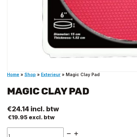
Home
»
Shop
»
Exterieur
»
Magic Clay Pad
MAGIC CLAY PAD
€
24.14
incl. btw
€
19.95
excl. btw
Magic
Clay