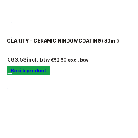
CLARITY – CERAMIC WINDOW COATING (30ml)
€
63.53
incl. btw
€
52.50
excl. btw
Bekijk product