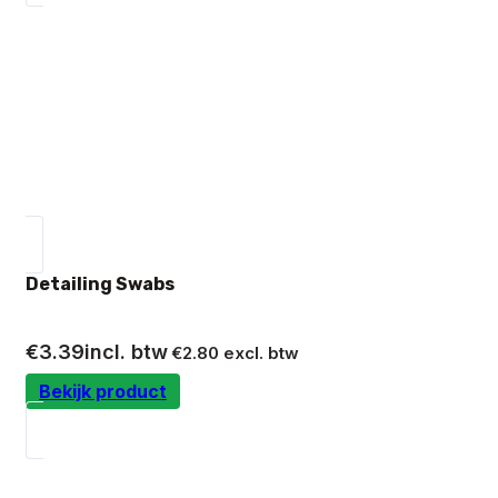
Detailing Swabs
€
3.39
incl. btw
€
2.80
excl. btw
Bekijk product