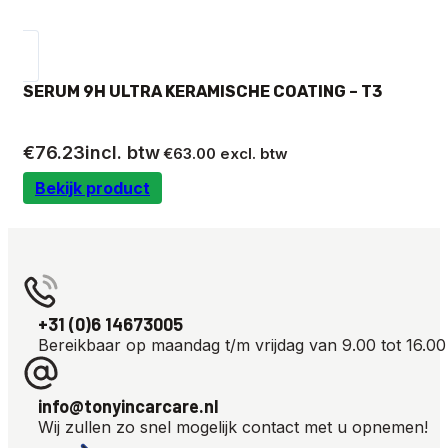
SERUM 9H ULTRA KERAMISCHE COATING – T3
€
76.23
incl. btw
€
63.00
excl. btw
Bekijk product
+31 (0)6 14673005
Bereikbaar op maandag t/m vrijdag van 9.00 tot 16.00
info@tonyincarcare.nl
Wij zullen zo snel mogelijk contact met u opnemen!