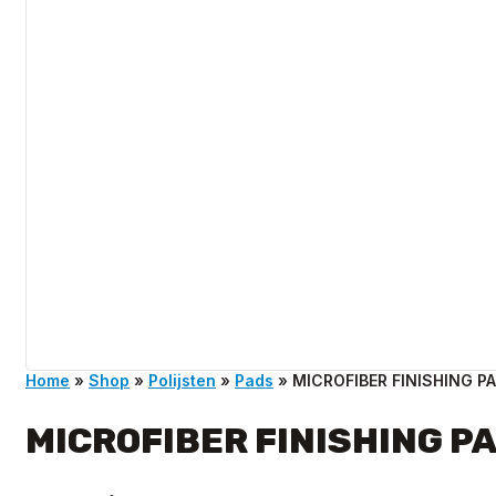
Home
»
Shop
»
Polijsten
»
Pads
»
MICROFIBER FINISHING P
MICROFIBER FINISHING P