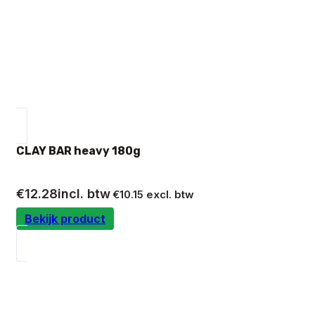
CLAY BAR heavy 180g
€
12.28
incl. btw
€
10.15
excl. btw
Bekijk product