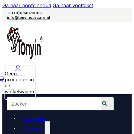
Ga naar hoofdinhoud
Ga naar voettekst
+31 (0)6 14673005
info@tonyincarcare.nl
Geen
producten in
de
0
winkelwagen.
ACADEMY
Exterieur