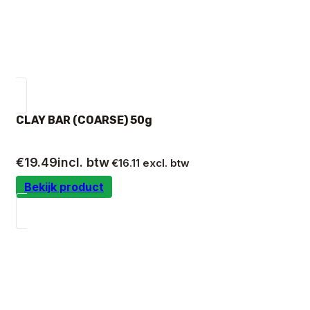
CLAY BAR (COARSE) 50g
€
19.49
incl. btw
€
16.11
excl. btw
Bekijk product