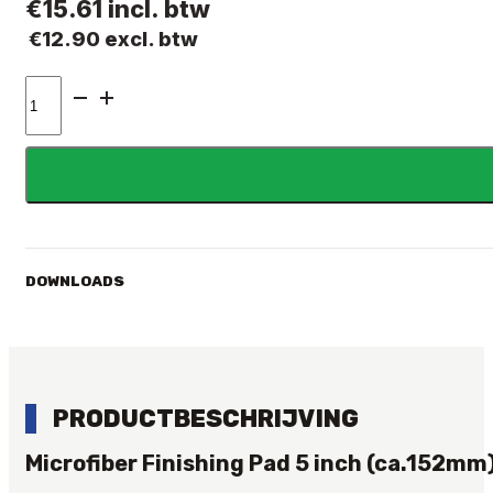
€
15.61
incl. btw
€
12.90
excl. btw
MICROFIBER
FINISHING
PAD
152mm
aantal
DOWNLOADS
PRODUCTBESCHRIJVING
Microfiber Finishing Pad 5 inch (ca.152mm