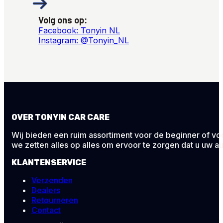
Volg ons op:
Facebook: Tonyin NL
Instagram: @Tonyin_NL
OVER TONYIN CAR CARE
Wij bieden een ruim assortiment voor de beginner of voor
we zetten alles op alles om ervoor te zorgen dat u uw au
KLANTENSERVICE
Verzenden
Dealers
Retourneren
Contact