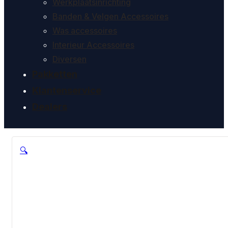
Werkplaatsinrichting
Banden & Velgen Accessoires
Was accessoires
Interieur Accessoires
Diversen
Pakketten
Klantenservice
Dealers
🔍