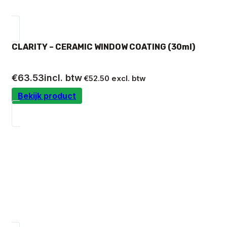
CLARITY – CERAMIC WINDOW COATING (30ml)
€
63.53
incl. btw
€
52.50
excl. btw
Bekijk product