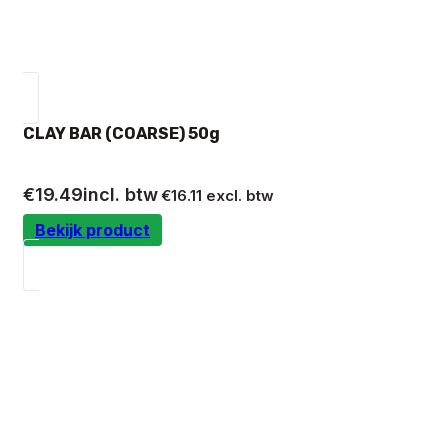
CLAY BAR (COARSE) 50g
€
19.49
incl. btw
€
16.11
excl. btw
Bekijk product