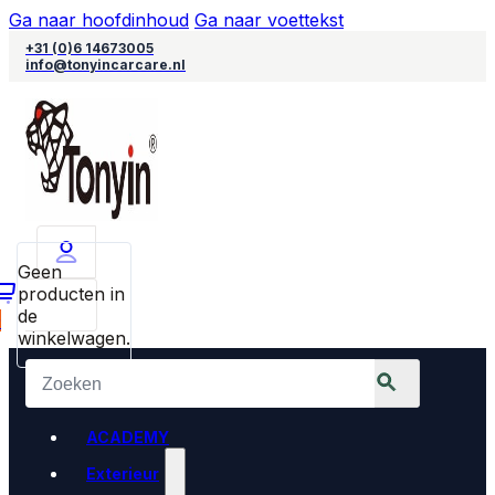
Ga naar hoofdinhoud
Ga naar voettekst
+31 (0)6 14673005
info@tonyincarcare.nl
Geen
producten in
de
0
winkelwagen.
ACADEMY
Exterieur