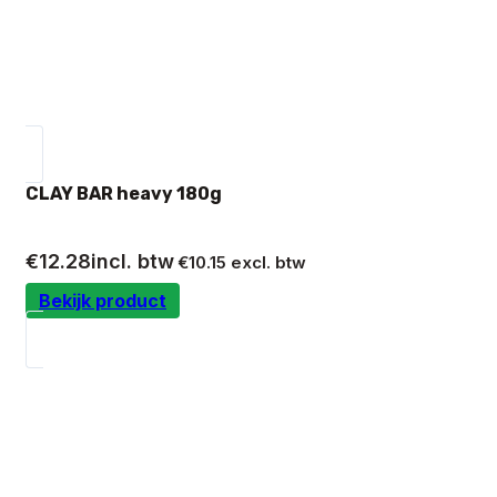
CLAY BAR heavy 180g
€
12.28
incl. btw
€
10.15
excl. btw
Bekijk product