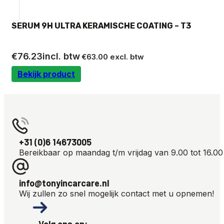
SERUM 9H ULTRA KERAMISCHE COATING – T3
€
76.23
incl. btw
€
63.00
excl. btw
Bekijk product
+31 (0)6 14673005
Bereikbaar op maandag t/m vrijdag van 9.00 tot 16.00
info@tonyincarcare.nl
Wij zullen zo snel mogelijk contact met u opnemen!