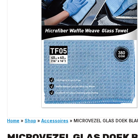
Home
»
Shop
»
Accessoires
»
MICROVEZEL GLAS DOEK BL
MICROVEZEL GLAS DOEK 