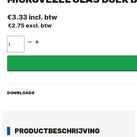
€
3.33
incl. btw
€
2.75
excl. btw
MICROVEZEL
GLAS
DOEK
BLAUW
aantal
DOWNLOADS
PRODUCTBESCHRIJVING