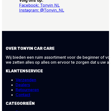
Volg ons op:
Facebook: Tonyin NL
Instagram: @Tonyin_NL
OVER TONYIN CAR CARE
Wij bieden een ruim assortiment voor de beginner of voor
we zetten alles op alles om ervoor te zorgen dat u uw au
KLANTENSERVICE
Verzenden
Dealers
Retourneren
Contact
CATEGORIEËN