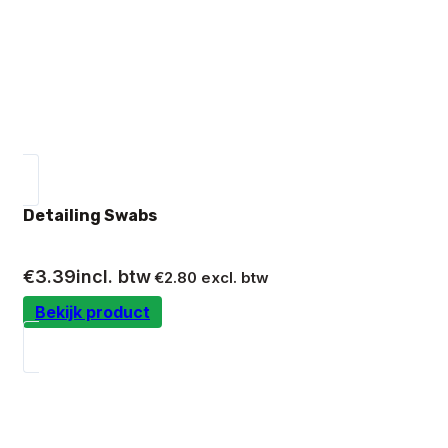
Detailing Swabs
€
3.39
incl. btw
€
2.80
excl. btw
Bekijk product