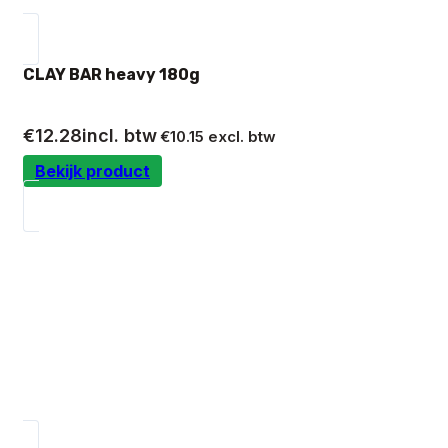
CLAY BAR heavy 180g
€
12.28
incl. btw
€
10.15
excl. btw
Bekijk product