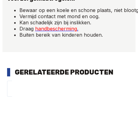
Bewaar op een koele en schone plaats, niet blootg
Vermijd
contact
met
mond
en
oog
.
Kan
schadelijk
zijn
bij
inslikken
.
Draag
handbescherming
.
Buiten
bereik
van
kinderen
houden
.
GERELATEERDE PRODUCTEN