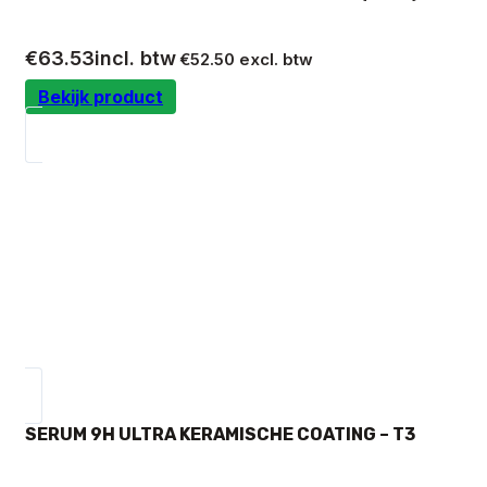
€
63.53
incl. btw
€
52.50
excl. btw
Bekijk product
SERUM 9H ULTRA KERAMISCHE COATING – T3