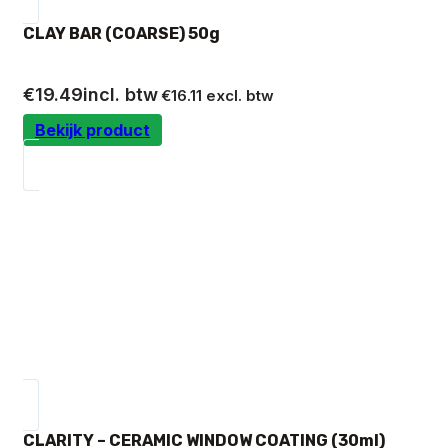
CLAY BAR (COARSE) 50g
€
19.49
incl. btw
€
16.11
excl. btw
Bekijk product
CLARITY – CERAMIC WINDOW COATING (30ml)