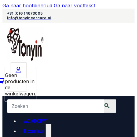
Ga naar hoofdinhoud
Ga naar voettekst
+31 (0)6 14673005
info@tonyincarcare.nl
Geen
producten in
de
0
winkelwagen.
ACADEMY
Exterieur