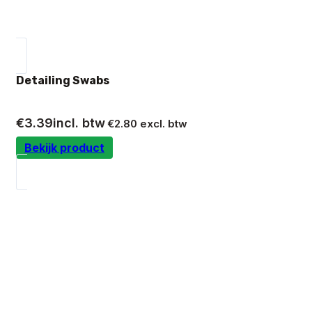
Detailing Swabs
€
3.39
incl. btw
€
2.80
excl. btw
Bekijk product