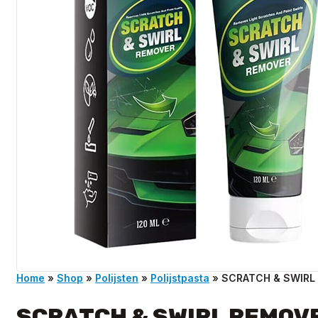
Home
»
Shop
»
Polijsten
»
Polijstpasta
»
SCRATCH & SWIRL 
SCRATCH & SWIRL REMOVE