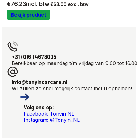
€
76.23
incl. btw
€
63.00
excl. btw
Bekijk product
+31 (0)6 14673005
Bereikbaar op maandag t/m vrijdag van 9.00 tot 16.00
info@tonyincarcare.nl
Wij zullen zo snel mogelijk contact met u opnemen!
Volg ons op:
Facebook: Tonyin NL
Instagram: @Tonyin_NL