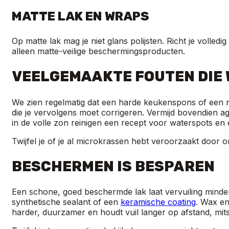
MATTE LAK EN WRAPS
Op matte lak mag je niet glans polijsten. Richt je voll
alleen matte-veilige beschermingsproducten.
VEELGEMAAKTE FOUTEN DIE 
We zien regelmatig dat een harde keukenspons of een ru
die je vervolgens moet corrigeren. Vermijd bovendien a
in de volle zon reinigen een recept voor waterspots en
Twijfel je of je al microkrassen hebt veroorzaakt door on
BESCHERMEN IS BESPAREN
Een schone, goed beschermde lak laat vervuiling minder 
synthetische sealant of een
keramische coating
. Wax en
harder, duurzamer en houdt vuil langer op afstand, mit