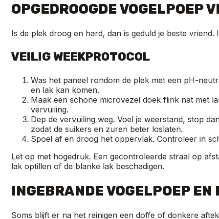
OPGEDROOGDE VOGELPOEP V
Is de plek droog en hard, dan is geduld je beste vriend.
VEILIG WEEKPROTOCOL
Was het paneel rondom de plek met een pH-neut
en lak kan komen.
Maak een schone microvezel doek flink nat met lauw
vervuiling.
Dep de vervuiling weg. Voel je weerstand, stop da
zodat de suikers en zuren beter loslaten.
Spoel af en droog het oppervlak. Controleer in schu
Let op met hogedruk. Een gecontroleerde straal op afs
lak optillen of de blanke lak beschadigen.
INGEBRANDE VOGELPOEP EN
Soms blijft er na het reinigen een doffe of donkere afte