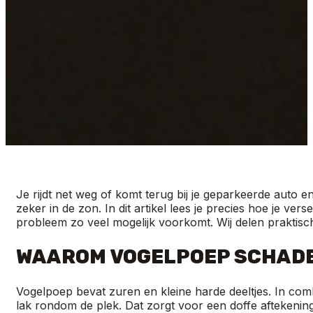
Je rijdt net weg of komt terug bij je geparkeerde auto e
zeker in de zon. In dit artikel lees je precies hoe je ve
probleem zo veel mogelijk voorkomt. Wij delen praktisch
WAAROM VOGELPOEP SCHADEL
Vogelpoep bevat zuren en kleine harde deeltjes. In com
lak rondom de plek. Dat zorgt voor een doffe aftekening