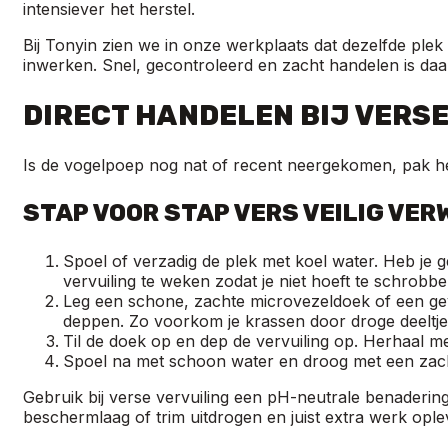
intensiever het herstel.
Bij Tonyin zien we in onze werkplaats dat dezelfde ple
inwerken. Snel, gecontroleerd en zacht handelen is da
DIRECT HANDELEN BIJ VERS
Is de vogelpoep nog nat of recent neergekomen, pak he
STAP VOOR STAP VERS VEILIG VER
Spoel of verzadig de plek met koel water. Heb je g
vervuiling te weken zodat je niet hoeft te schrobbe
Leg een schone, zachte microvezeldoek of een ge
deppen. Zo voorkom je krassen door droge deeltje
Til de doek op en dep de vervuiling op. Herhaal met
Spoel na met schoon water en droog met een za
Gebruik bij verse vervuiling een pH-neutrale benadering
beschermlaag of trim uitdrogen en juist extra werk ople