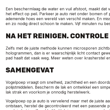
Een beschermlaag die water en vuil afstoot, maakt dat
het effect op peil. Parkeer je auto niet onder bomen of
ademende hoes een wereld van verschil maken. En missc
en zo nodig direct schoon te maken. Vijf minuten nu bes
NA HET REINIGEN. CONTROL
Zelfs met de juiste methode kunnen microsporen zichtbaar z
hologrammen, dan is er waarschijnlijk licht contact gewe
pad haalt dat vaak weg. Meer weten over krasherstel en
SAMENGEVAT
Vogelpoep vraagt om snelheid, zachtheid en een doorda
polijstmiddelen. Bescherm de lak en ontwikkel een simp
lak strak en voorkom je onnodig herstelwerk.
Vogelpoep op je auto is vervelend maar met de juiste 
ontstaan, herstel die gecontroleerd met een passende 