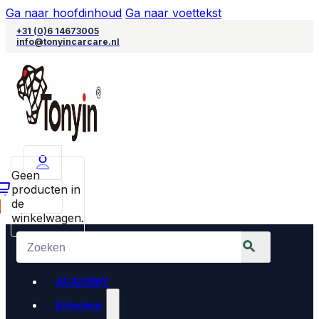
Ga naar hoofdinhoud
Ga naar voettekst
+31 (0)6 14673005
info@tonyincarcare.nl
Geen
producten in
de
0
winkelwagen.
ACADEMY
Exterieur