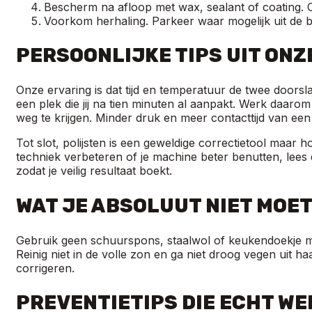
Bescherm na afloop met wax, sealant of coating. 
Voorkom herhaling. Parkeer waar mogelijk uit de b
PERSOONLIJKE TIPS UIT ON
Onze ervaring is dat tijd en temperatuur de twee doorsl
een plek die jij na tien minuten al aanpakt. Werk daaro
weg te krijgen. Minder druk en meer contacttijd van een
Tot slot, polijsten is een geweldige correctietool maar hoe
techniek verbeteren of je machine beter benutten, lees
zodat je veilig resultaat boekt.
WAT JE ABSOLUUT NIET MOET
Gebruik geen schuurspons, staalwol of keukendoekje met
Reinig niet in de volle zon en ga niet droog vegen uit haas
corrigeren.
PREVENTIETIPS DIE ECHT W